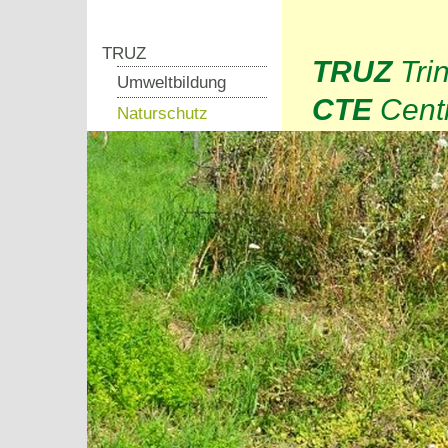
TRUZ
TRUZ
Tri
Umweltbildung
CTE
Centr
Naturschutz