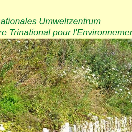
nationales Umweltzentrum
e Trinational pour l'Environneme