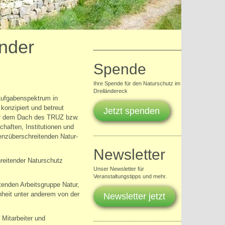
nder
Spende
Ihre Spende für den Naturschutz im
Dreiländereck
 Aufgabenspektrum in
onzipiert und betreut
Jetzt spenden
ter dem Dach des TRUZ bzw.
chaften, Institutionen und
enzüberschreitenden Natur-
Newsletter
eitender Naturschutz
Unser Newsletter für
Veranstaltungstipps und mehr.
enden Arbeitsgruppe Natur,
heit unter anderem von der
Newsletter jetzt
Mitarbeiter und